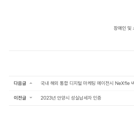
장애인 및
다음글
국내 해외 통합 디지털 마케팅 에이전시 NeXfle 
이전글
2023년 안양시 성실납세자 인증