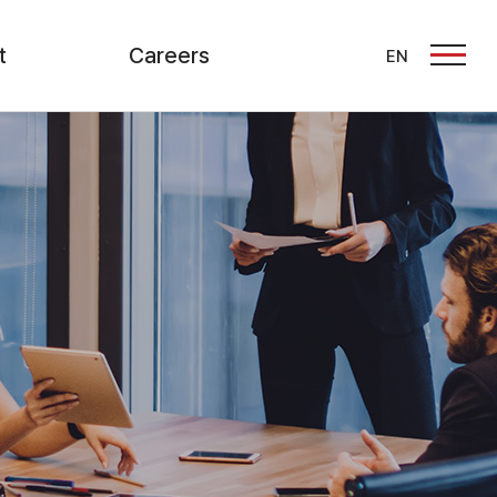
t
Careers
EN
문의
인재상
채용정보
창구
온라인 입사지원