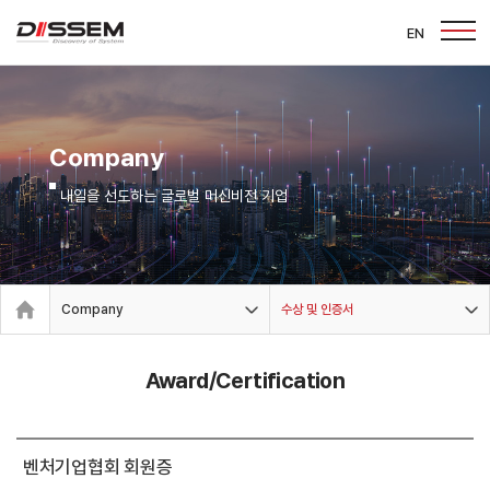
EN
Company
내일을 선도하는 글로벌 머신비전 기업
Company
수상 및 인증서
Award/Certification
벤처기업협회 회원증